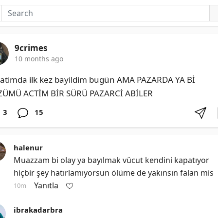
9crimes
10 months ago
atimda ilk kez bayildim bugün AMA PAZARDA YA Bİ 
ÜMÜ ACTİM BİR SÜRÜ PAZARCİ ABİLER
3
15
halenur
Muazzam bi olay ya bayılmak vücut kendini kapatıyor 
hiçbir şey hatırlamıyorsun ölüme de yakınsın falan mis
Yanıtla
10m
ibrakadarbra