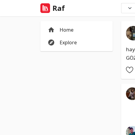
Raf
Home
Explore
hay
GÖZ